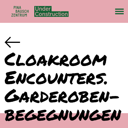
Cloakroom
Encounters.
Garderoben­
begegnungen