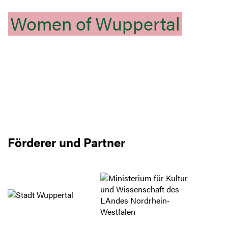
Women
of
Wuppertal
Förderer und Partner