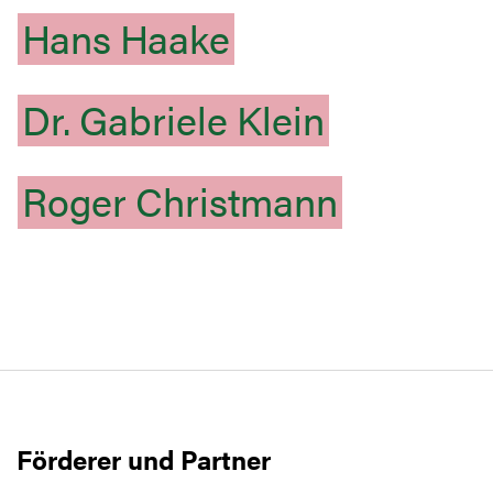
Hans
Haake
Dr.
Gabriele
Klein
Roger
Christmann
Förderer und Partner