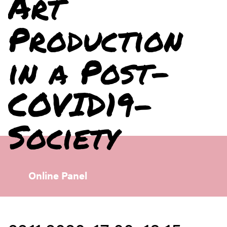
Art
Production
in a Post-
COVID19-
Society
Online Panel