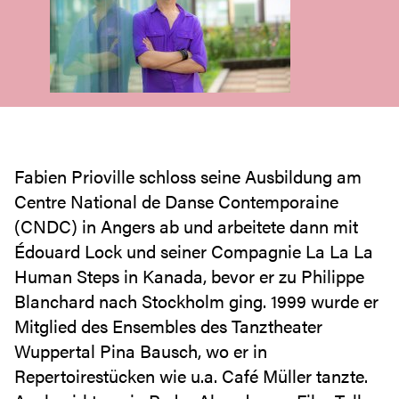
Fabien Prioville schloss seine Ausbildung am
Centre National de Danse Contemporaine
(CNDC) in Angers ab und arbeitete dann mit
Édouard Lock und seiner Compagnie La La La
Human Steps in Kanada, bevor er zu Philippe
Blanchard nach Stockholm ging. 1999 wurde er
Mitglied des Ensembles des Tanztheater
Wuppertal Pina Bausch, wo er in
Repertoirestücken wie u.a. Café Müller tanzte.