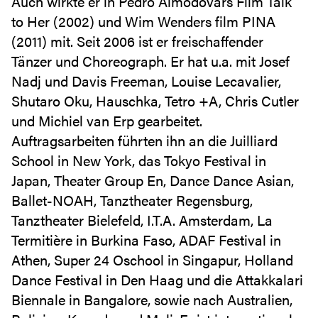
Auch wirkte er in Pedro Almodovars Film Talk
to Her (2002) und Wim Wenders film PINA
(2011) mit. Seit 2006 ist er freischaffender
Tänzer und Choreograph. Er hat u.a. mit Josef
Nadj und Davis Freeman, Louise Lecavalier,
Shutaro Oku, Hauschka, Tetro +A, Chris Cutler
und Michiel van Erp gearbeitet.
Auftragsarbeiten führten ihn an die Juilliard
School in New York, das Tokyo Festival in
Japan, Theater Group En, Dance Dance Asian,
Ballet-NOAH, Tanztheater Regensburg,
Tanztheater Bielefeld, I.T.A. Amsterdam, La
Termitière in Burkina Faso, ADAF Festival in
Athen, Super 24 Oschool in Singapur, Holland
Dance Festival in Den Haag und die Attakkalari
Biennale in Bangalore, sowie nach Australien,