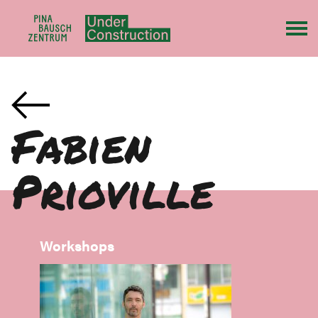
Fabien
Prioville
Workshops