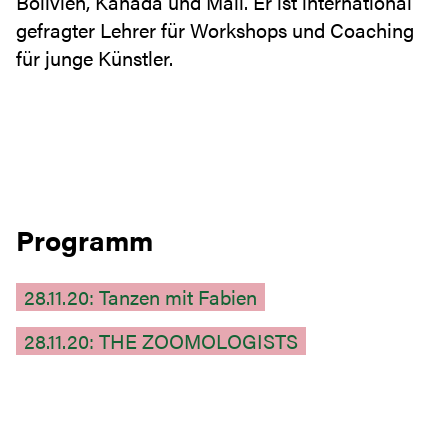
Bolivien, Kanada und Mali. Er ist international
gefragter Lehrer für Workshops und Coaching
für junge Künstler.
Programm
28.11.20: Tanzen mit Fabien
28.11.20: THE ZOOMOLOGISTS